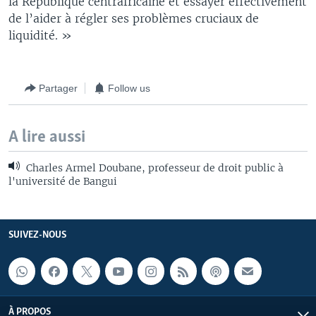
la République centrafricaine et essayer effectivement
de l’aider à régler ses problèmes cruciaux de
liquidité. »
Partager
Follow us
A lire aussi
Charles Armel Doubane, professeur de droit public à
l'université de Bangui
SUIVEZ-NOUS
À PROPOS