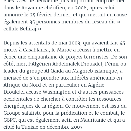
elles. C’est le deuxième plus important coup de filet
dans le Royaume chérifien, en 2008, après celui
annoncé le 25 février dernier, et qui mettait en cause
également 35 personnes membres du réseau dit «
cellule Belliraj.»
Depuis les attentats de mai 2003, qui avaient fait 45
morts à Casablanca, le Maroc a réussi à mettre en
échec une cinquantaine de projets terroristes. De son
côté, hier, l’Algérien Abdelmalek Droukdel, l’émir ou
leader du groupe Al Qaida au Maghreb islamique, a
menacé de s’en prendre aux intérêts américains en
Afrique du Nord et en particulier en Algérie.
Droukdel accuse Washington et d’autres puissances
occidentales de chercher à contrôler les ressources
énergétiques de la région. Ce mouvement est issu du
Groupe salafiste pour la prédication et le combat, le
GSPC, qui est également actif en Mauritanie et qui a
ciblé la Tunisie en décembre 2007.