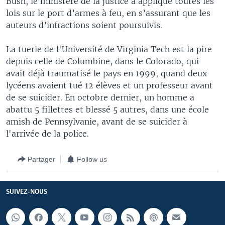
Bush, le ministère de la justice a appliqué toutes les
lois sur le port d’armes à feu, en s’assurant que les
auteurs d’infractions soient poursuivis.
La tuerie de l'Université de Virginia Tech est la pire
depuis celle de Columbine, dans le Colorado, qui
avait déjà traumatisé le pays en 1999, quand deux
lycéens avaient tué 12 élèves et un professeur avant
de se suicider. En octobre dernier, un homme a
abattu 5 fillettes et blessé 5 autres, dans une école
amish de Pennsylvanie, avant de se suicider à
l'arrivée de la police.
Partager
Follow us
SUIVEZ-NOUS