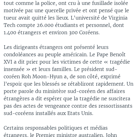
tout comme la police, ont cru à une fusillade isolée
motivée par une querelle privée et ont pensé que le
tueur avait quitté les lieux. L'université de Virginia
Tech compte 26.000 étudiants et personnel, dont
1.400 étrangers et environ 300 Coréens.
Les dirigeants étrangers ont présenté leurs
condoléances au peuple américain. Le Pape Benoît
XVI a dit prier pour les victimes de cette « tragédie
insensée » et leurs familles. Le président sud-
coréen Roh Moon-Hyun a, de son côté, exprimé
l’espoir que les blessés se rétabliront rapidement. Un
porte parole du ministère sud-coréen des affaires
étrangères a dit espérer que la tragédie ne suscitera
pas des actes de vengeance contre des ressortissants
sud-coréens installés aux Etats Unis.
Certains responsables politiques et médias
étrangers, le Premier ministre australien, John