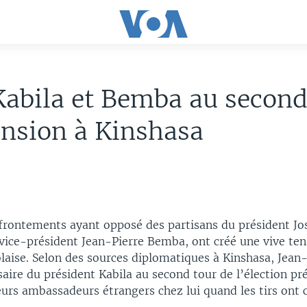
abila et Bemba au second
ension à Kinshasa
ffrontements ayant opposé des partisans du président Jo
 vice-président Jean-Pierre Bemba, ont créé une vive ten
laise. Selon des sources diplomatiques à Kinshasa, Jean
ire du président Kabila au second tour de l’élection pré
ieurs ambassadeurs étrangers chez lui quand les tirs on