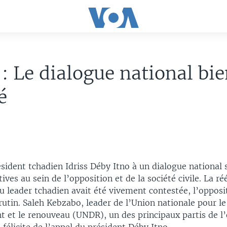
: Le dialogue national bie
é
sident tchadien Idriss Déby Itno à un dialogue national 
ives au sein de l’opposition et de la société civile. La réé
u leader tchadien avait été vivement contestée, l’opposi
rutin. Saleh Kebzabo, leader de l’Union nationale pour le
 et le renouveau (UNDR), un des principaux partis de l