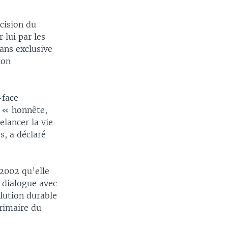
cision du
 lui par les
ans exclusive
ion
-face
it « honnête,
elancer la vie
s, a déclaré
2002 qu’elle
 dialogue avec
olution durable
rimaire du