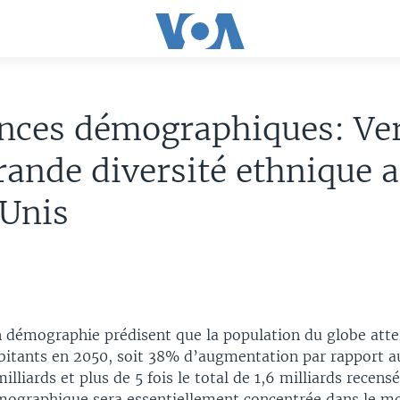
nces démographiques: Ve
rande diversité ethnique 
-Unis
n démographie prédisent que la population du globe atte
abitants en 2050, soit 38% d’augmentation par rapport au
milliards et plus de 5 fois le total de 1,6 milliards recens
mographique sera essentiellement concentrée dans le m