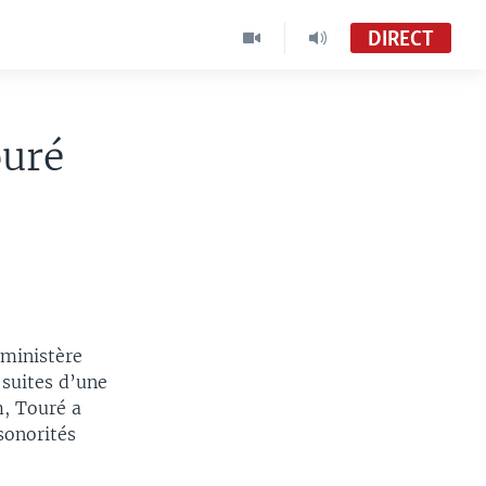
DIRECT
ouré
 ministère
 suites d’une
m, Touré a
sonorités