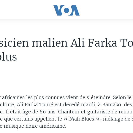
icien malien Ali Farka T
plus
 africaines les plus connues vient de s’éteindre. Selon le
ulture, Ali Farka Touré est décédé mardi, à Bamako, des
. Il était âgé de 66 ans. Chanteur et guitariste de reno
ce que certains appellent le « Mali Blues », mélange de 
de musique noire américaine.