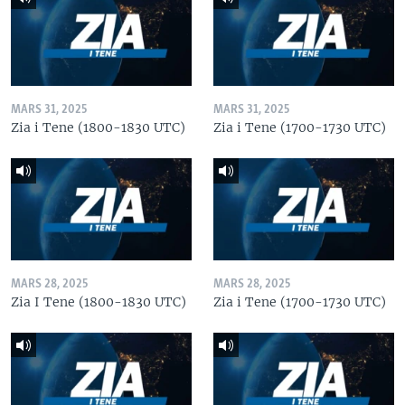
MARS 31, 2025
MARS 31, 2025
Zia i Tene (1800-1830 UTC)
Zia i Tene (1700-1730 UTC)
MARS 28, 2025
MARS 28, 2025
Zia I Tene (1800-1830 UTC)
Zia i Tene (1700-1730 UTC)