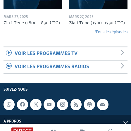
MARS 27, 2025
MARS 27, 2025
Zia i Tene (1800-1830 UTC)
Zia i Tene (1700-1730 UTC)
Tous les épisodes
VOIR LES PROGRAMMES TV
VOIR LES PROGRAMMES RADIOS
SUIVEZ-NOUS
À PROPOS