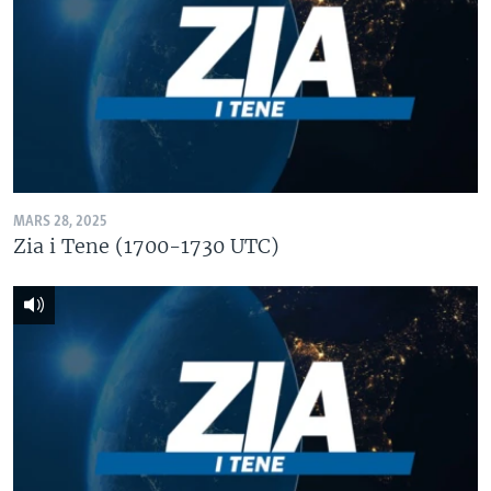
MARS 28, 2025
Zia i Tene (1700-1730 UTC)