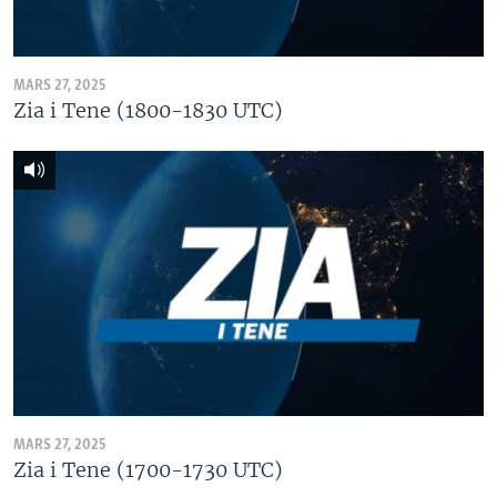
MARS 27, 2025
Zia i Tene (1800-1830 UTC)
MARS 27, 2025
Zia i Tene (1700-1730 UTC)