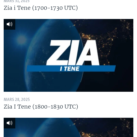
MARS 31, 2025
Zia i Tene (1700-1730 UTC)
MARS 28, 2025
Zia I Tene (1800-1830 UTC)