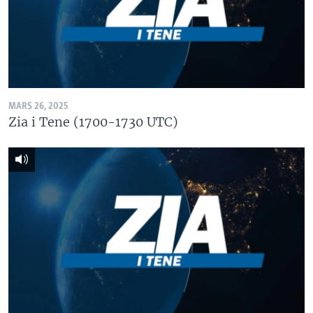
MARS 26, 2025
Zia i Tene (1700-1730 UTC)