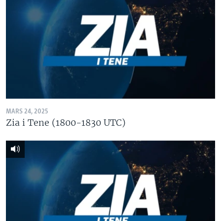
MARS 24, 2025
Zia i Tene (1800-1830 UTC)