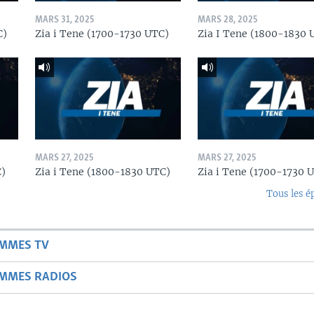
MARS 31, 2025
MARS 28, 2025
C)
Zia i Tene (1700-1730 UTC)
Zia I Tene (1800-1830 
MARS 27, 2025
MARS 27, 2025
C)
Zia i Tene (1800-1830 UTC)
Zia i Tene (1700-1730 
Tous les é
AMMES TV
AMMES RADIOS