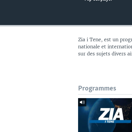
Zia i Tene, est un pro
nationale et internatio
sur des sujets divers a
Programmes