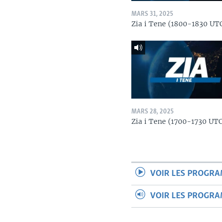
MARS 31, 2025
Zia i Tene (1800-1830 UT
MARS 28, 2025
Zia i Tene (1700-1730 UT
VOIR LES PROGR
VOIR LES PROGR