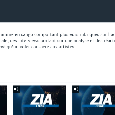
gramme en sango comportant plusieurs rubriques sur l'ac
nale, des interviews portant sur une analyse et des réac
insi qu'un volet consacré aux artistes.