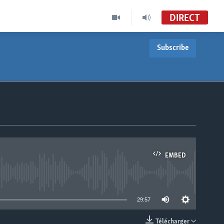
DIRECT
Subscribe
EMBED
able
29:57
Télécharger