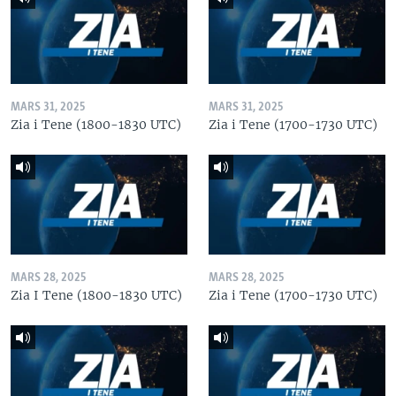
MARS 31, 2025
MARS 31, 2025
Zia i Tene (1800-1830 UTC)
Zia i Tene (1700-1730 UTC)
MARS 28, 2025
MARS 28, 2025
Zia I Tene (1800-1830 UTC)
Zia i Tene (1700-1730 UTC)