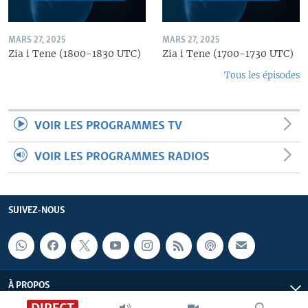
MARS 27, 2025
MARS 27, 2025
Zia i Tene (1800-1830 UTC)
Zia i Tene (1700-1730 UTC)
Tous les épisodes
VOIR LES PROGRAMMES TV
VOIR LES PROGRAMMES RADIOS
SUIVEZ-NOUS
À PROPOS