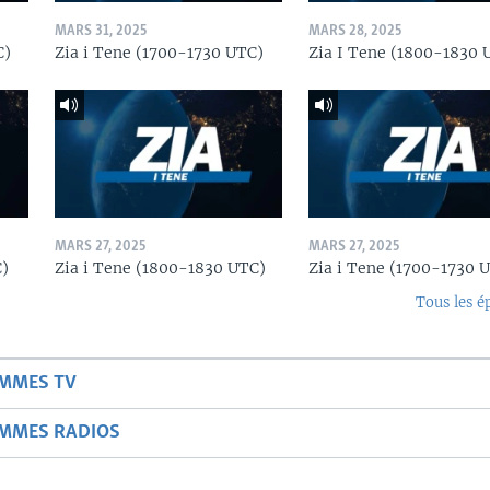
MARS 31, 2025
MARS 28, 2025
C)
Zia i Tene (1700-1730 UTC)
Zia I Tene (1800-1830 
MARS 27, 2025
MARS 27, 2025
C)
Zia i Tene (1800-1830 UTC)
Zia i Tene (1700-1730 
Tous les é
AMMES TV
AMMES RADIOS