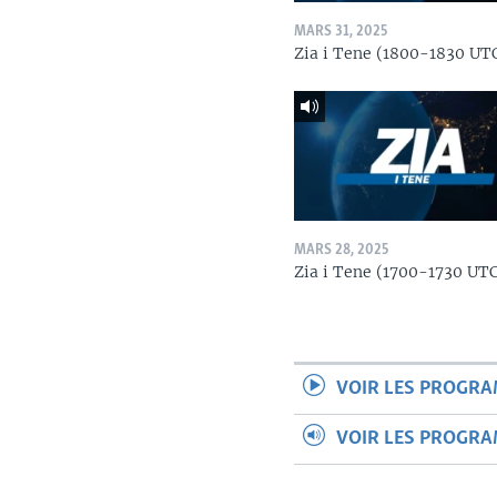
MARS 31, 2025
Zia i Tene (1800-1830 UT
MARS 28, 2025
Zia i Tene (1700-1730 UT
VOIR LES PROGR
VOIR LES PROGR