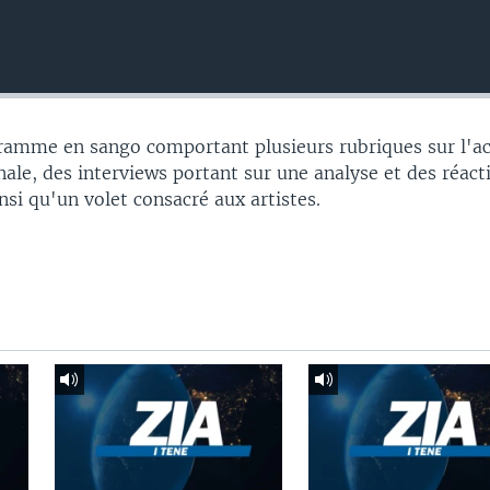
gramme en sango comportant plusieurs rubriques sur l'ac
nale, des interviews portant sur une analyse et des réac
insi qu'un volet consacré aux artistes.