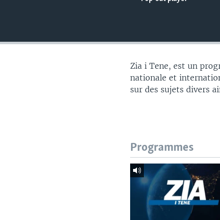
Zia i Tene, est un pro
nationale et internatio
sur des sujets divers a
Programmes