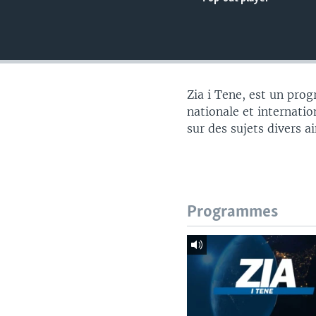
Zia i Tene, est un pro
nationale et internatio
sur des sujets divers a
Programmes