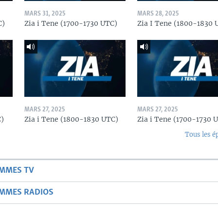
MARS 31, 2025
MARS 28, 2025
C)
Zia i Tene (1700-1730 UTC)
Zia I Tene (1800-1830 
MARS 27, 2025
MARS 27, 2025
C)
Zia i Tene (1800-1830 UTC)
Zia i Tene (1700-1730 
Tous les é
AMMES TV
AMMES RADIOS