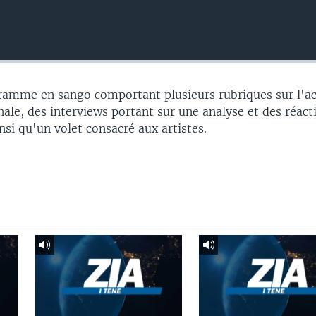
gramme en sango comportant plusieurs rubriques sur l'ac
nale, des interviews portant sur une analyse et des réac
insi qu'un volet consacré aux artistes.