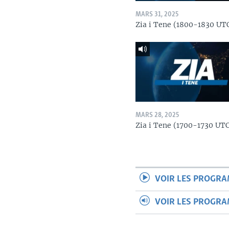
MARS 31, 2025
Zia i Tene (1800-1830 UT
MARS 28, 2025
Zia i Tene (1700-1730 UT
VOIR LES PROGR
VOIR LES PROGR