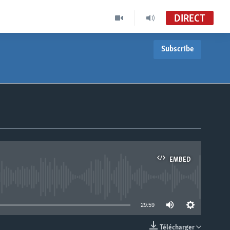
DIRECT
Subscribe
EMBED
able
29:59
Télécharger