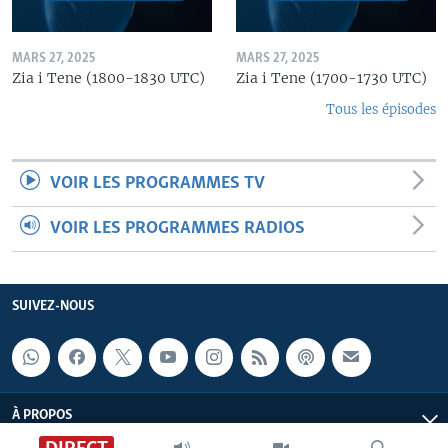
MARS 27, 2025
MARS 27, 2025
Zia i Tene (1800-1830 UTC)
Zia i Tene (1700-1730 UTC)
Tous les épisodes
VOIR LES PROGRAMMES TV
VOIR LES PROGRAMMES RADIOS
SUIVEZ-NOUS
À PROPOS