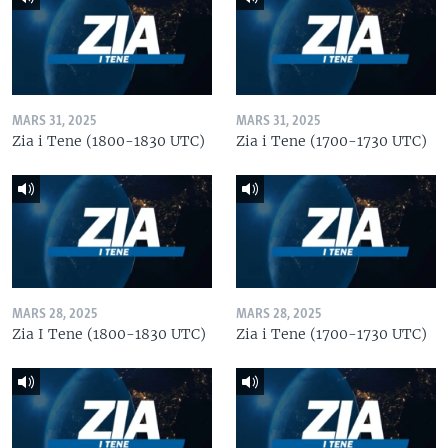
MARS 31, 2025
MARS 31, 2025
Zia i Tene (1800-1830 UTC)
Zia i Tene (1700-1730 UTC)
MARS 28, 2025
MARS 28, 2025
Zia I Tene (1800-1830 UTC)
Zia i Tene (1700-1730 UTC)