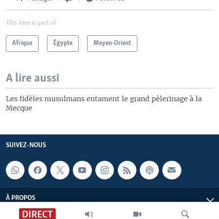
This item is part of
Afrique
Égypte
Moyen-Orient
A lire aussi
Les fidèles musulmans entament le grand pèlerinage à la
Mecque
SUIVEZ-NOUS
À PROPOS
DIRECT