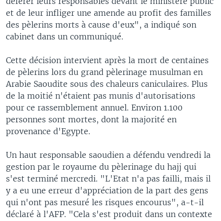
déférer leurs responsables devant le ministère public
et de leur infliger une amende au profit des familles
des pèlerins morts à cause d'eux", a indiqué son
cabinet dans un communiqué.
Cette décision intervient après la mort de centaines
de pèlerins lors du grand pèlerinage musulman en
Arabie Saoudite sous des chaleurs caniculaires. Plus
de la moitié n'étaient pas munis d'autorisations
pour ce rassemblement annuel. Environ 1.100
personnes sont mortes, dont la majorité en
provenance d'Egypte.
Un haut responsable saoudien a défendu vendredi la
gestion par le royaume du pèlerinage du hajj qui
s'est terminé mercredi. "L'Etat n'a pas failli, mais il
y a eu une erreur d'appréciation de la part des gens
qui n'ont pas mesuré les risques encourus", a-t-il
déclaré à l'AFP. "Cela s'est produit dans un contexte