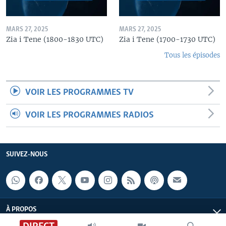
MARS 27, 2025
MARS 27, 2025
Zia i Tene (1800-1830 UTC)
Zia i Tene (1700-1730 UTC)
Tous les épisodes
VOIR LES PROGRAMMES TV
VOIR LES PROGRAMMES RADIOS
SUIVEZ-NOUS
À PROPOS