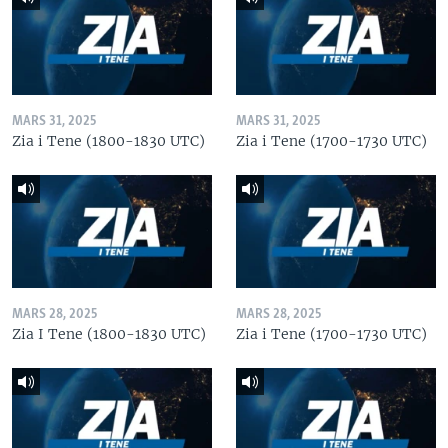
MARS 31, 2025
MARS 31, 2025
Zia i Tene (1800-1830 UTC)
Zia i Tene (1700-1730 UTC)
MARS 28, 2025
MARS 28, 2025
Zia I Tene (1800-1830 UTC)
Zia i Tene (1700-1730 UTC)