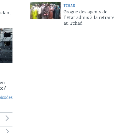
TCHAD
Grogne des agents de
udan,
l’Etat admis à la retraite
au Tchad
 en
x ?
pisodes