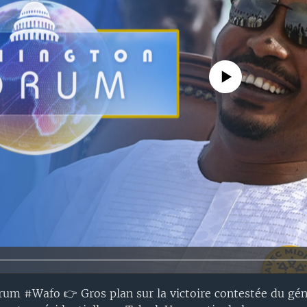
No media source currently avail
um #Wafo 👉 Gros plan sur la victoire contestée du g