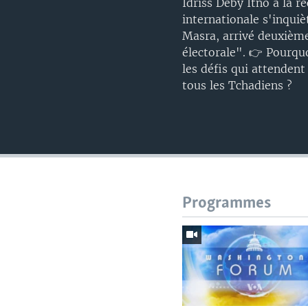
Idriss Déby Itno à la 
internationale s'inquiè
Masra, arrivé deuxième
électorale". 👉 Pourquo
les défis qui attendent
tous les Tchadiens ?
Programmes