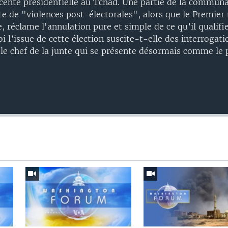
récente présidentielle au Tchad. Une partie de la commun
te de "violences post-électorales", alors que le Premier
, réclame l'annulation pure et simple de ce qu’il qualif
i l’issue de cette élection suscite-t-elle des interrogati
 le chef de la junte qui se présente désormais comme le 