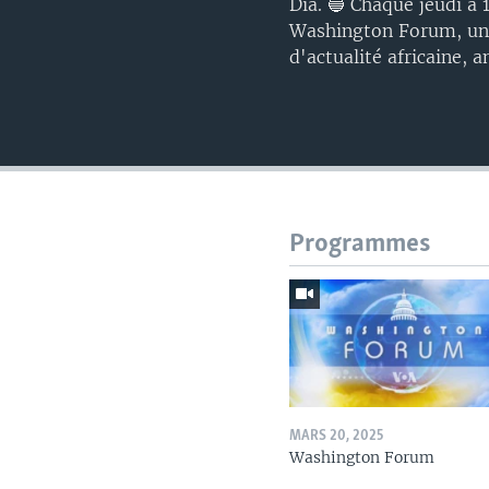
Dia. 🔵 Chaque jeudi à
Washington Forum, une
d'actualité africaine, 
Programmes
MARS 20, 2025
Washington Forum