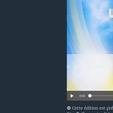
0:00
🔵 Cette édition est p