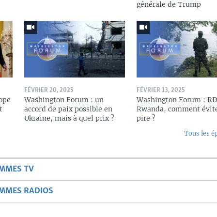
générale de Trump
FÉVRIER 20, 2025
FÉVRIER 13, 2025
ope
Washington Forum : un
Washington Forum : R
t
accord de paix possible en
Rwanda, comment évite
Ukraine, mais à quel prix ?
pire ?
Tous les é
AMMES TV
AMMES RADIOS