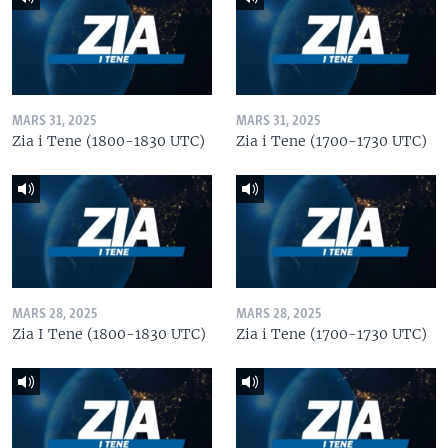
MARS 31, 2025
MARS 31, 2025
Zia i Tene (1800-1830 UTC)
Zia i Tene (1700-1730 UTC)
MARS 28, 2025
MARS 28, 2025
Zia I Tene (1800-1830 UTC)
Zia i Tene (1700-1730 UTC)