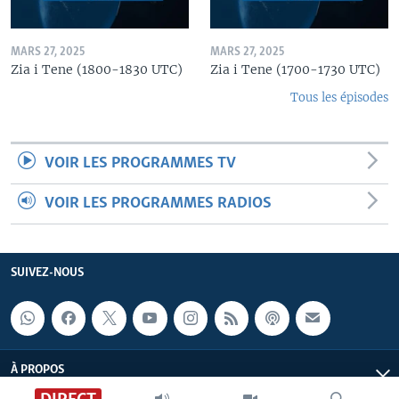
MARS 27, 2025
MARS 27, 2025
Zia i Tene (1800-1830 UTC)
Zia i Tene (1700-1730 UTC)
Tous les épisodes
VOIR LES PROGRAMMES TV
VOIR LES PROGRAMMES RADIOS
SUIVEZ-NOUS
À PROPOS