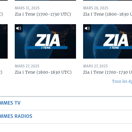
MARS 31, 2025
MARS 28, 2025
C)
Zia i Tene (1700-1730 UTC)
Zia I Tene (1800-1830 
MARS 27, 2025
MARS 27, 2025
C)
Zia i Tene (1800-1830 UTC)
Zia i Tene (1700-1730 
Tous les é
AMMES TV
AMMES RADIOS