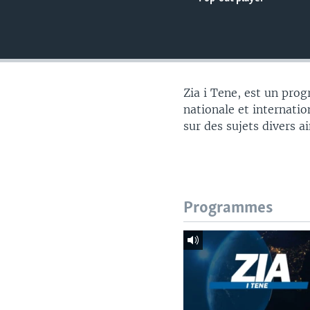
Zia i Tene, est un pro
nationale et internatio
sur des sujets divers a
Programmes