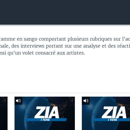
gramme en sango comportant plusieurs rubriques sur l'ac
nale, des interviews portant sur une analyse et des réac
insi qu'un volet consacré aux artistes.