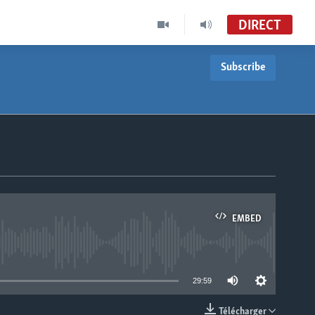
DIRECT
Subscribe
EMBED
able
29:59
Télécharger