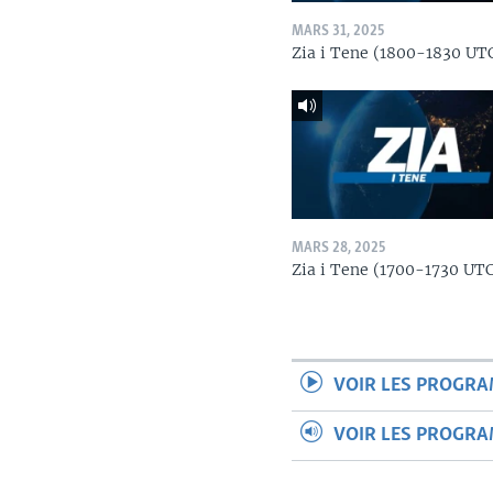
MARS 31, 2025
Zia i Tene (1800-1830 UT
MARS 28, 2025
Zia i Tene (1700-1730 UT
VOIR LES PROGR
VOIR LES PROGR