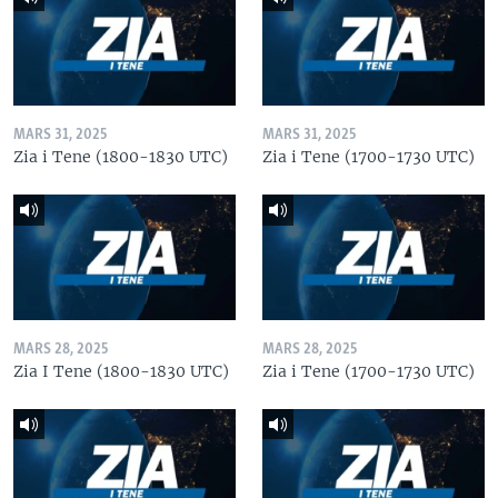
MARS 31, 2025
MARS 31, 2025
Zia i Tene (1800-1830 UTC)
Zia i Tene (1700-1730 UTC)
MARS 28, 2025
MARS 28, 2025
Zia I Tene (1800-1830 UTC)
Zia i Tene (1700-1730 UTC)