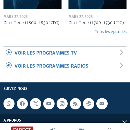
MARS 27, 2025
MARS 27, 2025
Zia i Tene (1800-1830 UTC)
Zia i Tene (1700-1730 UTC)
Tous les épisodes
VOIR LES PROGRAMMES TV
VOIR LES PROGRAMMES RADIOS
SUIVEZ-NOUS
À PROPOS