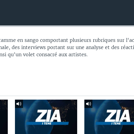
gramme en sango comportant plusieurs rubriques sur l'ac
nale, des interviews portant sur une analyse et des réac
insi qu'un volet consacré aux artistes.