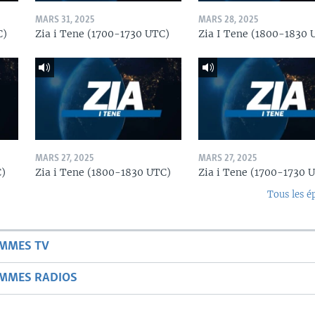
MARS 31, 2025
MARS 28, 2025
C)
Zia i Tene (1700-1730 UTC)
Zia I Tene (1800-1830 
MARS 27, 2025
MARS 27, 2025
C)
Zia i Tene (1800-1830 UTC)
Zia i Tene (1700-1730 
Tous les é
AMMES TV
AMMES RADIOS