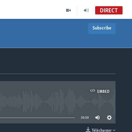
DIRECT
Subscribe
EMBED
able
29:59
Télécharger