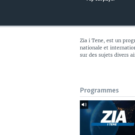
Zia i Tene, est un pro
nationale et internatio
sur des sujets divers a
Programmes