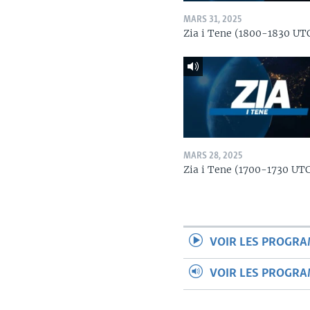
MARS 31, 2025
Zia i Tene (1800-1830 UT
MARS 28, 2025
Zia i Tene (1700-1730 UT
VOIR LES PROGR
VOIR LES PROGR