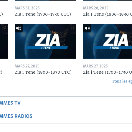
MARS 31, 2025
MARS 28, 2025
C)
Zia i Tene (1700-1730 UTC)
Zia I Tene (1800-1830 
MARS 27, 2025
MARS 27, 2025
C)
Zia i Tene (1800-1830 UTC)
Zia i Tene (1700-1730 
Tous les é
AMMES TV
AMMES RADIOS