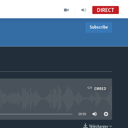
DIRECT
Subscribe
EMBED
able
29:59
Télécharger