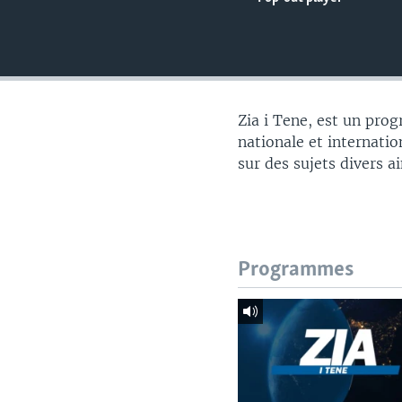
Zia i Tene, est un pro
nationale et internatio
sur des sujets divers a
Programmes