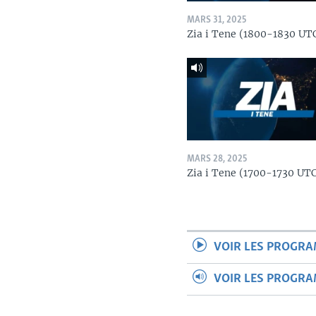
MARS 31, 2025
Zia i Tene (1800-1830 UT
MARS 28, 2025
Zia i Tene (1700-1730 UT
VOIR LES PROGR
VOIR LES PROGR