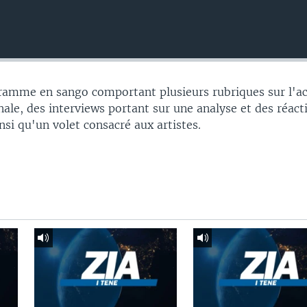
gramme en sango comportant plusieurs rubriques sur l'ac
nale, des interviews portant sur une analyse et des réac
insi qu'un volet consacré aux artistes.