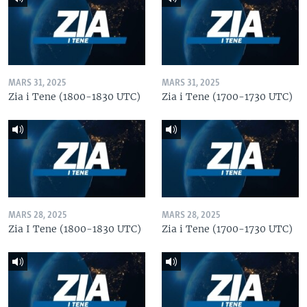
MARS 31, 2025
MARS 31, 2025
Zia i Tene (1800-1830 UTC)
Zia i Tene (1700-1730 UTC)
MARS 28, 2025
MARS 28, 2025
Zia I Tene (1800-1830 UTC)
Zia i Tene (1700-1730 UTC)