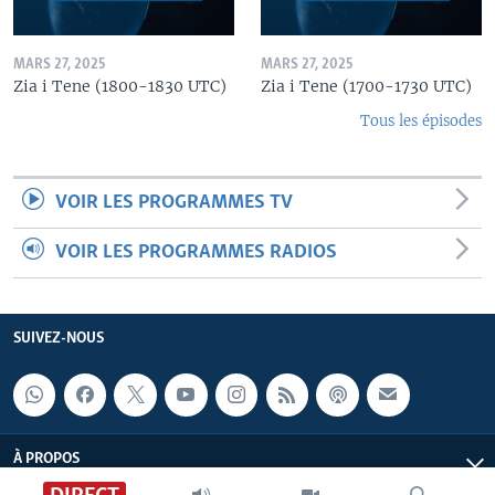
MARS 27, 2025
MARS 27, 2025
Zia i Tene (1800-1830 UTC)
Zia i Tene (1700-1730 UTC)
Tous les épisodes
VOIR LES PROGRAMMES TV
VOIR LES PROGRAMMES RADIOS
SUIVEZ-NOUS
À PROPOS