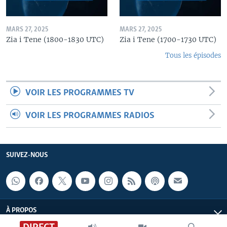
MARS 27, 2025
MARS 27, 2025
Zia i Tene (1800-1830 UTC)
Zia i Tene (1700-1730 UTC)
Tous les épisodes
VOIR LES PROGRAMMES TV
VOIR LES PROGRAMMES RADIOS
SUIVEZ-NOUS
À PROPOS