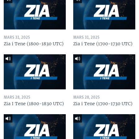
MARS 31, 2025
MARS 31, 2025
Zia i Tene (1800-1830 UTC)
Zia i Tene (1700-1730 UTC)
MARS 28, 2025
MARS 28, 2025
Zia I Tene (1800-1830 UTC)
Zia i Tene (1700-1730 UTC)