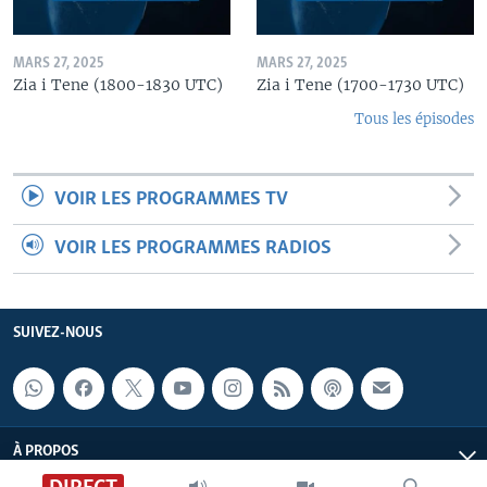
MARS 27, 2025
MARS 27, 2025
Zia i Tene (1800-1830 UTC)
Zia i Tene (1700-1730 UTC)
Tous les épisodes
VOIR LES PROGRAMMES TV
VOIR LES PROGRAMMES RADIOS
SUIVEZ-NOUS
À PROPOS