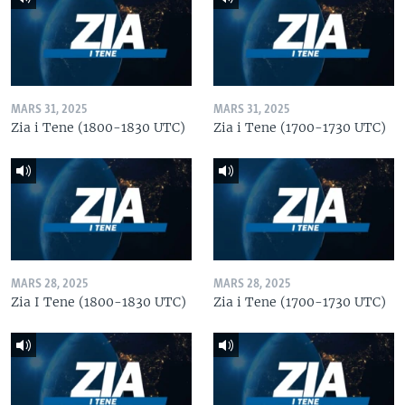
MARS 31, 2025
MARS 31, 2025
Zia i Tene (1800-1830 UTC)
Zia i Tene (1700-1730 UTC)
MARS 28, 2025
MARS 28, 2025
Zia I Tene (1800-1830 UTC)
Zia i Tene (1700-1730 UTC)