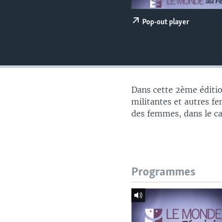
Pop-out player
Dans cette 2ème éditio
militantes et autres fe
des femmes, dans le c
Programmes