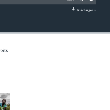
Télécharger
EMBED
roits