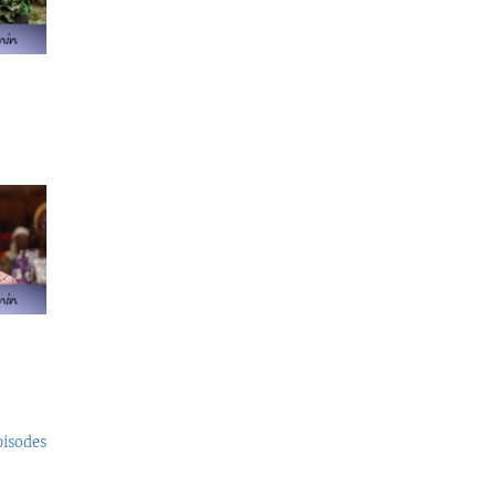
pisodes