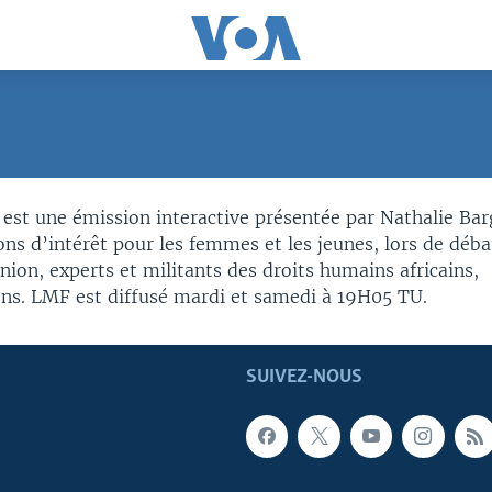
SUBSCRIBE
st une émission interactive présentée par Nathalie Bar
ons d’intérêt pour les femmes et les jeunes, lors de déba
S'abonner
nion, experts et militants des droits humains africains,
ns. LMF est diffusé mardi et samedi à 19H05 TU.
SUIVEZ-NOUS