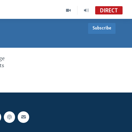
DIRECT
Subscribe
ge
ts