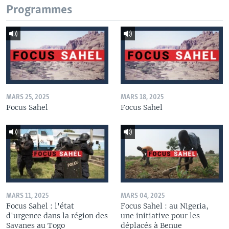
Programmes
MARS 25, 2025
MARS 18, 2025
Focus Sahel
Focus Sahel
MARS 11, 2025
MARS 04, 2025
Focus Sahel : l'état
Focus Sahel : au Nigeria,
d'urgence dans la région des
une initiative pour les
Savanes au Togo
déplacés à Benue