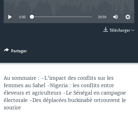
No media source currently available
0:00
29:59
Télécharger
Partager
Au sommaire : -L’impact des conflits sur les
femmes au Sahel -Nigeria : les conflits entre
éleveurs et agriculteurs -Le Sénégal en campagne
électorale -Des déplacées burkinabè retrouvent le
sourire