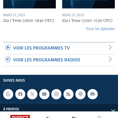
MARS 27, 2025
MARS 27, 2025
Zia i Tene (1800-1830 UTC)
Zia i Tene (1700-1730 UTC)
Tous les épisodes
VOIR LES PROGRAMMES TV
VOIR LES PROGRAMMES RADIOS
SUIVEZ-NOUS
À PROPOS