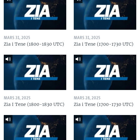
MARS 31, 2025
MARS 31, 2025
Zia i Tene (1800-1830 UTC)
Zia i Tene (1700-1730 UTC)
MARS 28, 2025
MARS 28, 2025
Zia I Tene (1800-1830 UTC)
Zia i Tene (1700-1730 UTC)