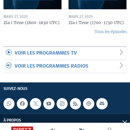
MARS 27, 2025
MARS 27, 2025
Zia i Tene (1800-1830 UTC)
Zia i Tene (1700-1730 UTC)
Tous les épisodes
VOIR LES PROGRAMMES TV
VOIR LES PROGRAMMES RADIOS
SUIVEZ-NOUS
À PROPOS