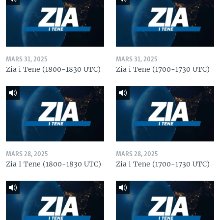
MARS 31, 2025
MARS 31, 2025
Zia i Tene (1800-1830 UTC)
Zia i Tene (1700-1730 UTC)
MARS 28, 2025
MARS 28, 2025
Zia I Tene (1800-1830 UTC)
Zia i Tene (1700-1730 UTC)