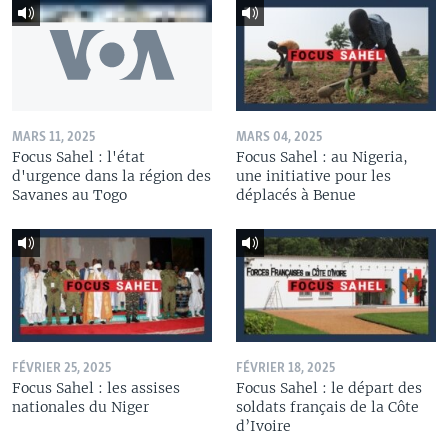
MARS 11, 2025
MARS 04, 2025
Focus Sahel : l'état
Focus Sahel : au Nigeria,
d'urgence dans la région des
une initiative pour les
Savanes au Togo
déplacés à Benue
FÉVRIER 25, 2025
FÉVRIER 18, 2025
Focus Sahel : les assises
Focus Sahel : le départ des
nationales du Niger
soldats français de la Côte
d’Ivoire