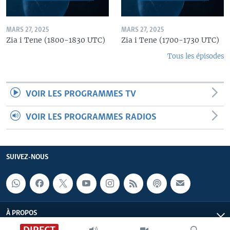
MARS 27, 2025
MARS 27, 2025
Zia i Tene (1800-1830 UTC)
Zia i Tene (1700-1730 UTC)
Tous les épisodes
VOIR LES PROGRAMMES TV
VOIR LES PROGRAMMES RADIOS
SUIVEZ-NOUS
À PROPOS