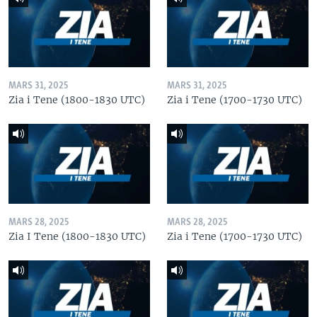
MARS 31, 2025
MARS 31, 2025
Zia i Tene (1800-1830 UTC)
Zia i Tene (1700-1730 UTC)
MARS 28, 2025
MARS 28, 2025
Zia I Tene (1800-1830 UTC)
Zia i Tene (1700-1730 UTC)