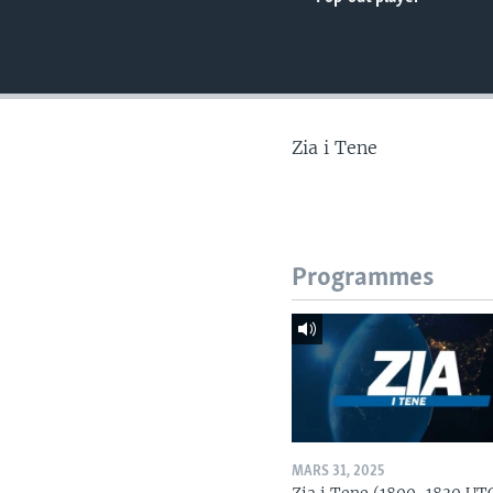
Zia i Tene
Programmes
MARS 31, 2025