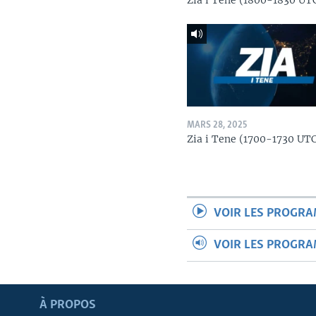
Zia i Tene (1800-1830 UT
MARS 28, 2025
Zia i Tene (1700-1730 UT
VOIR LES PROGR
VOIR LES PROGR
Apprenez L'anglais
À PROPOS