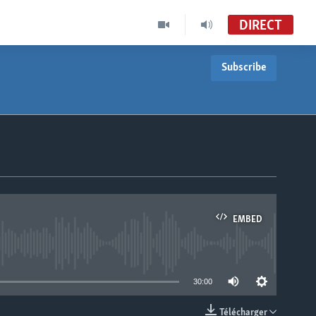
DIRECT
Subscribe
EMBED
able
30:00
Télécharger