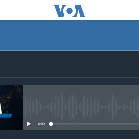
SUBSCRIBE
S'abonner
No media source currently avail
0:00