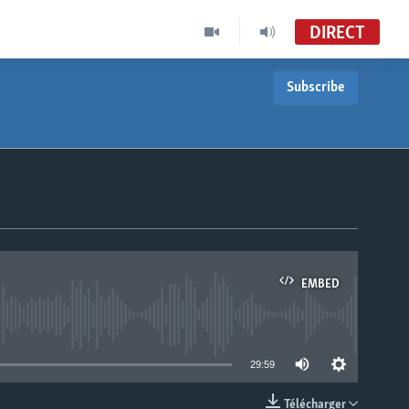
DIRECT
Subscribe
EMBED
able
29:59
Télécharger