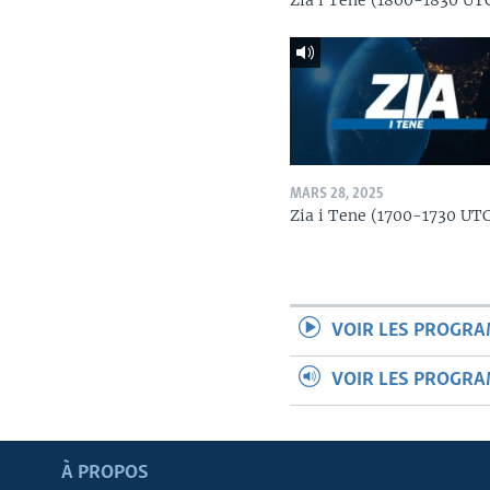
Zia i Tene (1800-1830 UT
MARS 28, 2025
Zia i Tene (1700-1730 UT
VOIR LES PROGR
VOIR LES PROGR
Apprenez L'anglais
À PROPOS