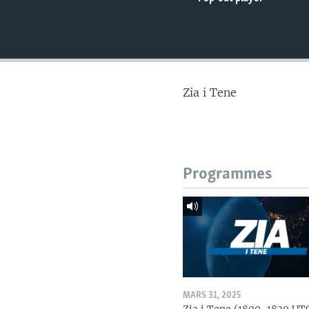
Zia i Tene
Programmes
MARS 31, 2025