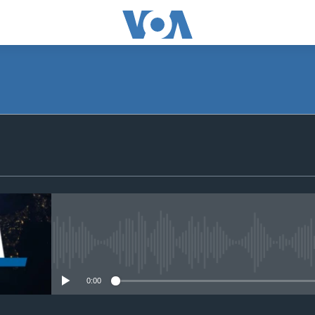
SUBSCRIBE
S'abonner
No media source currently avail
0:00