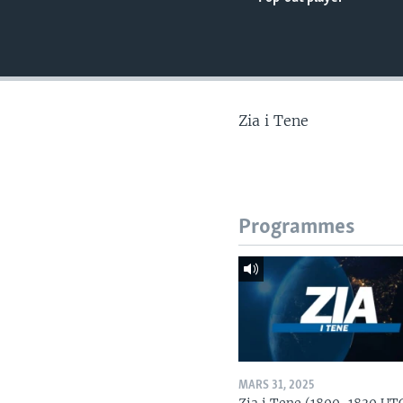
Zia i Tene
Programmes
MARS 31, 2025