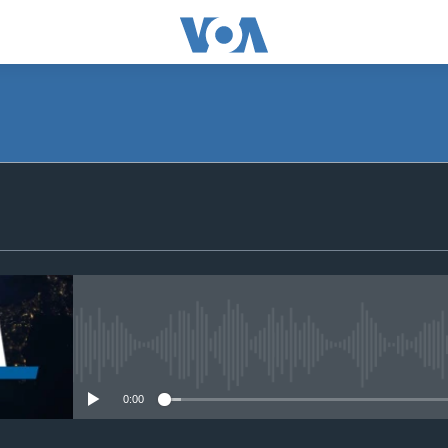
SUBSCRIBE
S'abonner
No media source currently avail
0:00