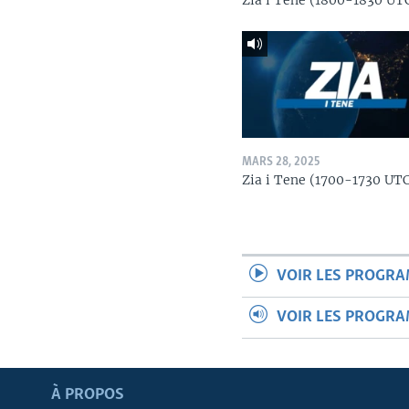
Zia i Tene (1800-1830 UT
MARS 28, 2025
Zia i Tene (1700-1730 UT
VOIR LES PROGR
VOIR LES PROGR
Apprenez L'anglais
À PROPOS