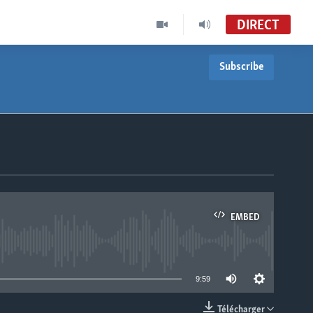
DIRECT
Subscribe
EMBED
able
9:59
Télécharger