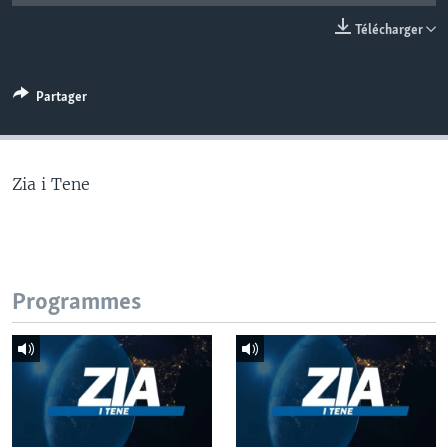
Télécharger
Partager
Zia i Tene
Programmes