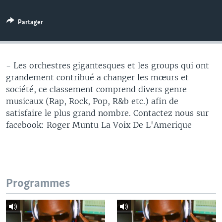
Partager
- Les orchestres gigantesques et les groups qui ont
grandement contribué a changer les mœurs et
société, ce classement comprend divers genre
musicaux (Rap, Rock, Pop, R&b etc.) afin de
satisfaire le plus grand nombre. Contactez nous sur
facebook: Roger Muntu La Voix De L'Amerique
Programmes