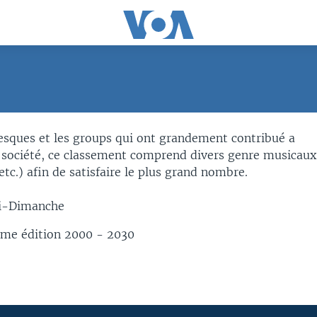
esques et les groups qui ont grandement contribué a
 société, ce classement comprend divers genre musicaux
tc.) afin de satisfaire le plus grand nombre.
i-Dimanche
ème édition 2000 - 2030