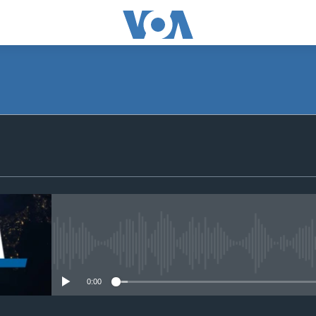
SUBSCRIBE
S'abonner
No media source currently avail
0:00