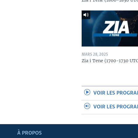
Zia i Tene (1800-1830 UT
MARS 28, 2025
Zia i Tene (1700-1730 UT
VOIR LES PROGR
VOIR LES PROGR
Apprenez L'anglais
À PROPOS