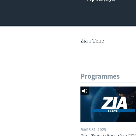
Zia i Tene
Programmes
MARS 31, 2025