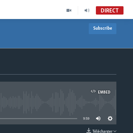
DIRECT
Subscribe
EMBED
able
9:59
Télécharger