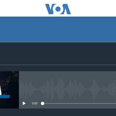
SUBSCRIBE
S'abonner
No media source currently avail
0:00