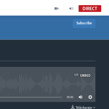
DIRECT
Subscribe
EMBED
able
30:00
Télécharger