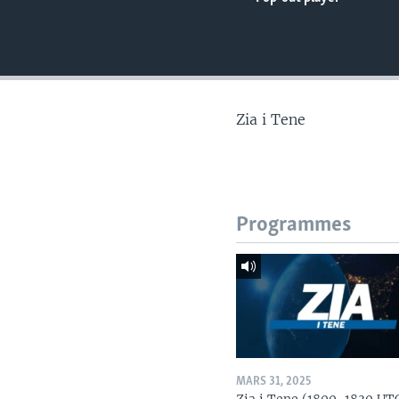
Zia i Tene
Programmes
MARS 31, 2025