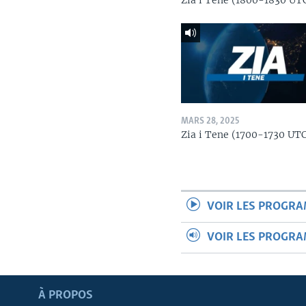
Zia i Tene (1800-1830 UT
MARS 28, 2025
Zia i Tene (1700-1730 UT
VOIR LES PROGR
VOIR LES PROGR
Apprenez L'anglais
À PROPOS