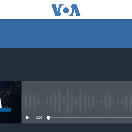
SUBSCRIBE
S'abonner
No media source currently avail
0:00