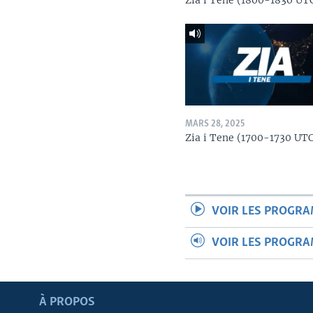
Zia i Tene (1800-1830 UT
MARS 28, 2025
Zia i Tene (1700-1730 UT
VOIR LES PROGR
VOIR LES PROGR
Apprenez L'anglais
À PROPOS