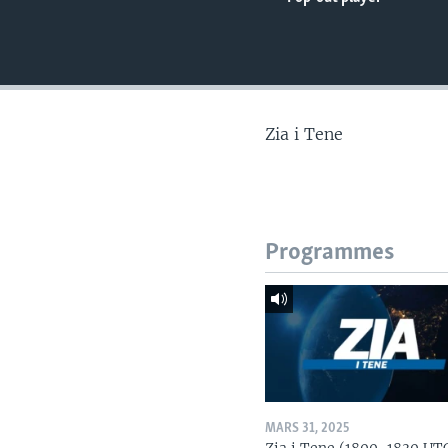
Zia i Tene
Programmes
MARS 31, 2025