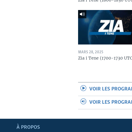
Zia i Tene (1800-1830 UT
MARS 28, 2025
Zia i Tene (1700-1730 UT
VOIR LES PROGR
VOIR LES PROGR
Apprenez L'anglais
À PROPOS