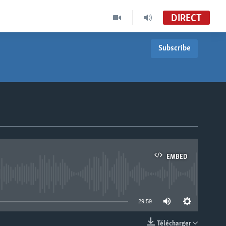
DIRECT
Subscribe
EMBED
able
29:59
Télécharger