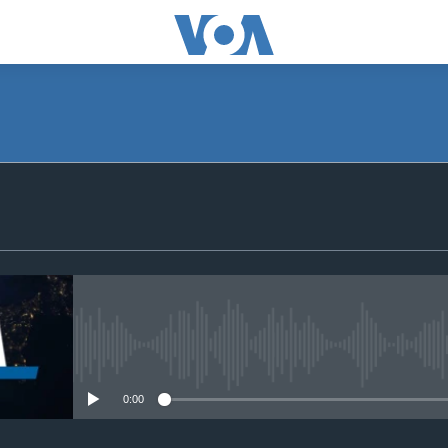
SUBSCRIBE
S'abonner
No media source currently avail
0:00