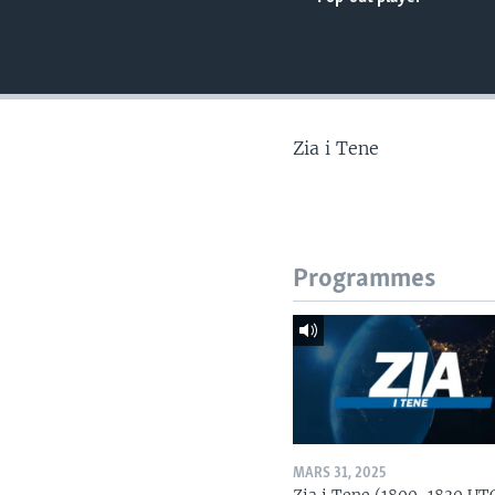
Zia i Tene
Programmes
MARS 31, 2025