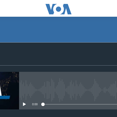
SUBSCRIBE
S'abonner
No media source currently avail
0:00