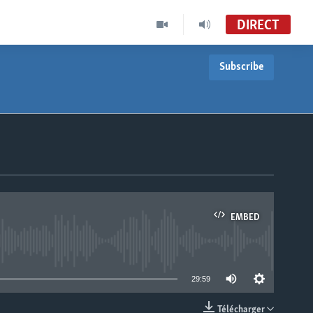
DIRECT
Subscribe
EMBED
able
29:59
Télécharger