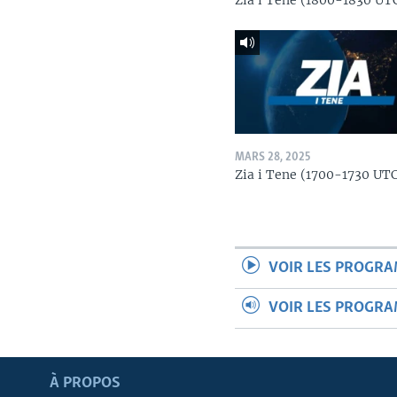
Zia i Tene (1800-1830 UT
MARS 28, 2025
Zia i Tene (1700-1730 UT
VOIR LES PROGR
VOIR LES PROGR
Apprenez L'anglais
À PROPOS