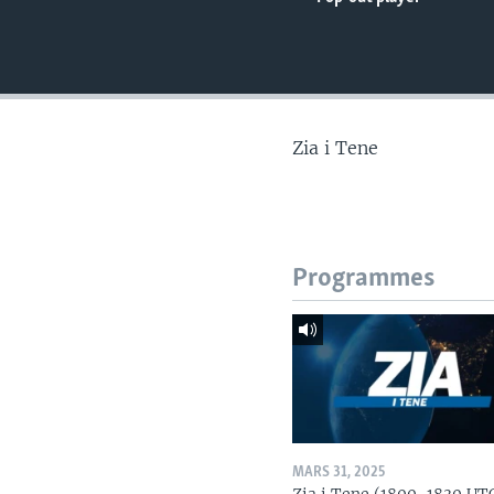
Zia i Tene
Programmes
MARS 31, 2025