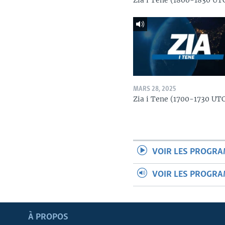
Zia i Tene (1800-1830 UT
MARS 28, 2025
Zia i Tene (1700-1730 UT
VOIR LES PROGR
VOIR LES PROGR
Apprenez L'anglais
À PROPOS