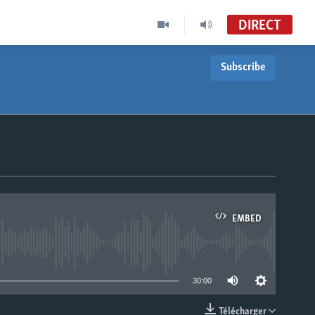
DIRECT
Subscribe
EMBED
able
30:00
Télécharger