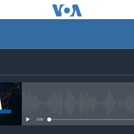
SUBSCRIBE
S'abonner
No media source currently avail
0:00