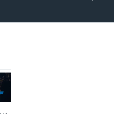
EMBED