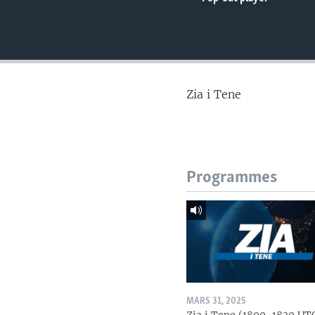
Zia i Tene
Programmes
MARS 31, 2025