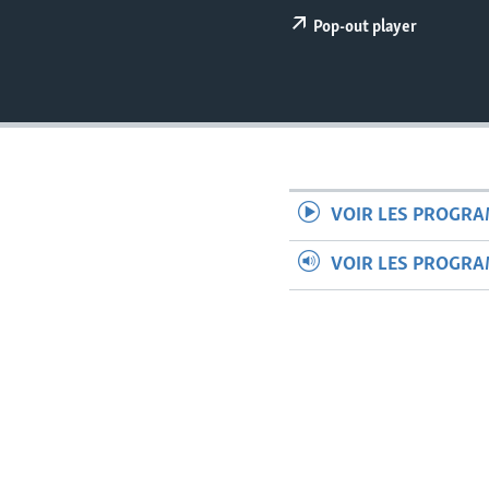
Pop-out player
VOIR LES PROGR
VOIR LES PROGR