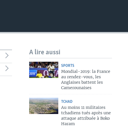
A lire aussi
SPORTS
Mondial-2019: la France
au rendez-vous, les
Anglaises battent les
Camerounaises
TCHAD
Au moins 11 militaires
tchadiens tués après une
attaque attribuée à Boko
Haram