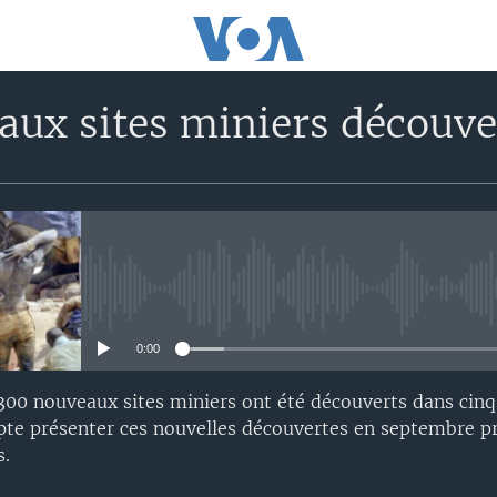
aux sites miniers découve
No media source currently avail
0:00
00 nouveaux sites miniers ont été découverts dans cinq
e présenter ces nouvelles découvertes en septembre p
s.