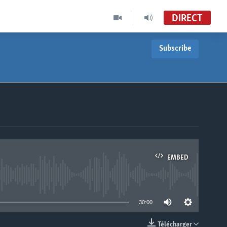
DIRECT
Subscribe
EMBED
able
30:00
Télécharger