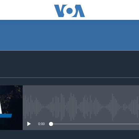
SUBSCRIBE
S'abonner
No media source currently avail
0:00