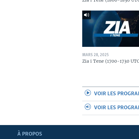
Zia i Tene (1800-1830 UT
MARS 28, 2025
Zia i Tene (1700-1730 UT
VOIR LES PROGR
VOIR LES PROGR
Apprenez L'anglais
À PROPOS