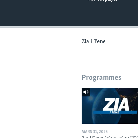
Zia i Tene
Programmes
MARS 31, 2025