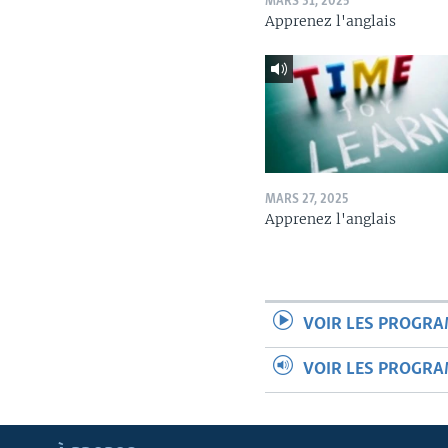
MARS 31, 2025
Apprenez l'anglais
MARS 27, 2025
Apprenez l'anglais
VOIR LES PROGR
VOIR LES PROGR
Apprenez L'anglais