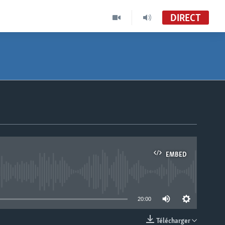
DIRECT
EMBED
able
20:00
Télécharger