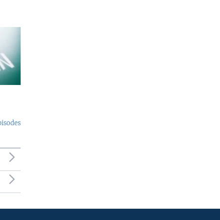
pisodes