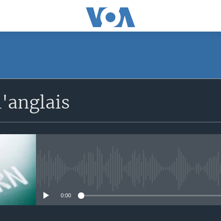
'anglais
No media source currently avail
0:00