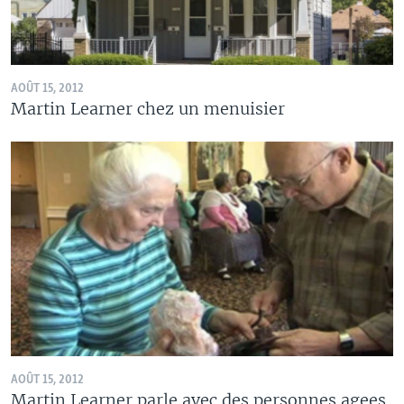
AOÛT 15, 2012
Martin Learner chez un menuisier
AOÛT 15, 2012
Martin Learner parle avec des personnes agees