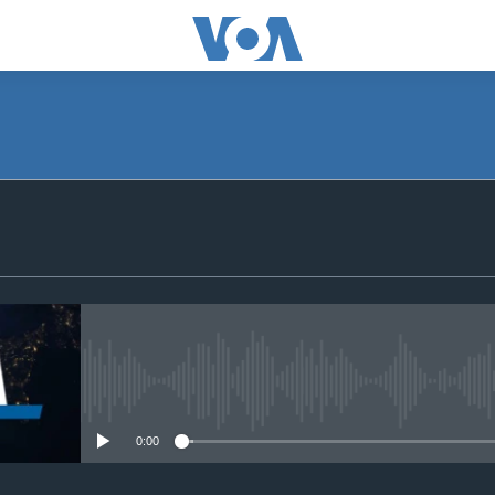
SUBSCRIBE
S'abonner
No media source currently avail
0:00