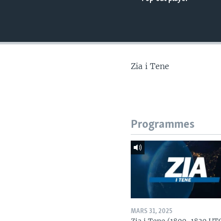
Zia i Tene
Programmes
MARS 31, 2025