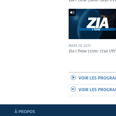
Zia i Tene (1800-1830 UT
MARS 28, 2025
Zia i Tene (1700-1730 UT
VOIR LES PROGR
VOIR LES PROGR
Apprenez L'anglais
À PROPOS