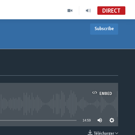
DIRECT
Subscribe
EMBED
able
14:59
Télécharger